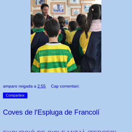
amparo reigada
a
2:55
Cap comentari:
Comparteix
Coves de l'Espluga de Francolí