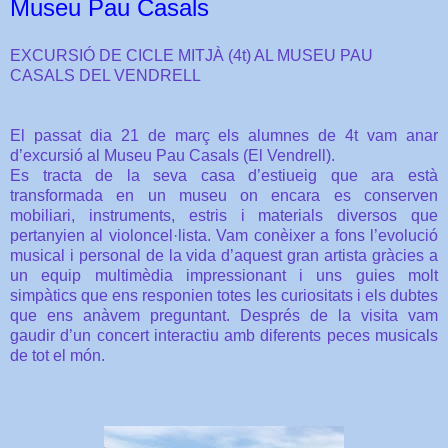
Museu Pau Casals
EXCURSIÓ DE CICLE MITJÀ (4t) AL MUSEU PAU
CASALS DEL VENDRELL
El passat dia 21 de març els alumnes de 4t vam anar
d’excursió al Museu Pau Casals (El Vendrell).
Es tracta de la seva casa d’estiueig que ara està
transformada en un museu on encara es conserven
mobiliari, instruments, estris i materials diversos que
pertanyien al violoncel·lista. Vam conèixer a fons l’evolució
musical i personal de la vida d’aquest gran artista gràcies a
un equip multimèdia impressionant i uns guies molt
simpàtics que ens responien totes les curiositats i els dubtes
que ens anàvem preguntant. Després de la visita vam
gaudir d’un concert interactiu amb diferents peces musicals
de tot el món.