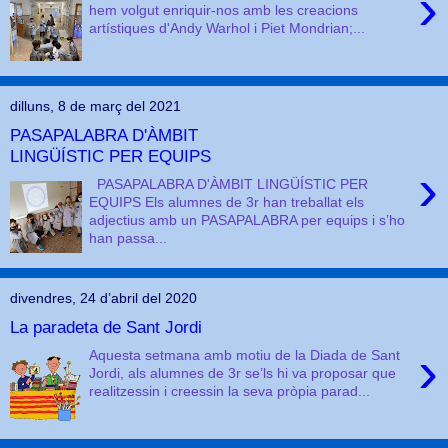
›
hem volgut enriquir-nos amb les creacions
artístiques d'Andy Warhol i Piet Mondrian;...
dilluns, 8 de març del 2021
PASAPALABRA D'ÀMBIT
LINGÜÍSTIC PER EQUIPS
›
PASAPALABRA D'ÀMBIT LINGÜÍSTIC PER
EQUIPS Els alumnes de 3r han treballat els
adjectius amb un PASAPALABRA per equips i s’ho
han passa...
divendres, 24 d’abril del 2020
La paradeta de Sant Jordi
›
Aquesta setmana amb motiu de la Diada de Sant
Jordi, als alumnes de 3r se’ls hi va proposar que
realitzessin i creessin la seva pròpia parad...