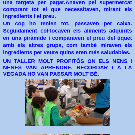
una targeta per pagar.
Anaven pel supermercat
comprant tot el que necessitaven, mirant els
ingredients i el preu.
Un cop ho tenien tot, passaven per caixa.
Seguidament col·locaven els aliments adquirits
en una piràmide i comparaven el preu del tiquet
amb els altres grups, com també miraven els
ingredients per veure quins eren més saludables.
UN TALLER MOLT PROFITÓS ON ELS NENS I
NENES VAN APRENDRE, RECORDAR I A LA
VEGADA HO VAN PASSAR MOLT BÉ.