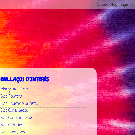
ENLLAÇOS D'INTERÈS
Manyanet Reus
Bloc Pastoral
Bloc Educació Infantil
Bloc Cicle Inicial
Bloc Cicle Superior
Bloc Ciències
Bloc Llengües