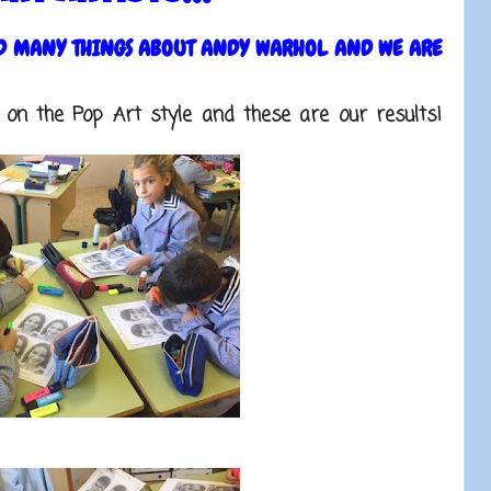
ED MANY THINGS ABOUT ANDY WARHOL AND WE ARE
n the Pop Art style and these are our results!​